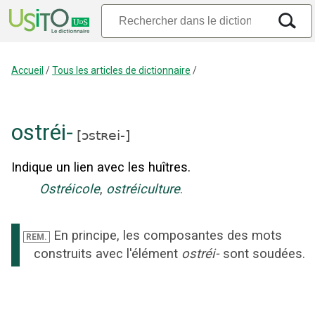
Accueil
/
Tous les articles de dictionnaire
/
ostréi-
[
ɔstʀei-
]
Indique un lien avec les huîtres.
Ostréicole
,
ostréiculture
.
En principe, les composantes des mots
REM.
construits avec l'élément
ostréi-
sont soudées.