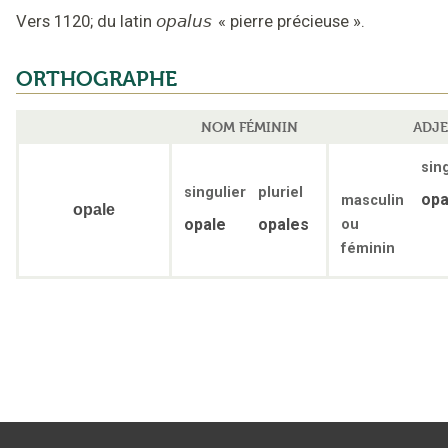
Vers 1120
;
du latin
opalus
«
pierre précieuse
».
ORTHOGRAPHE
NOM FÉMININ
ADJE
sin
singulier
pluriel
opa
masculin
opale
opale
opales
ou
féminin