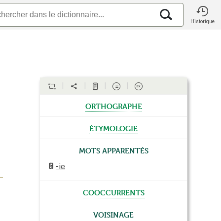
Historique
orthographe
étymologie
Mots apparentés
-ie
cooccurrents
Voisinage