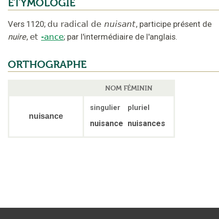
ÉTYMOLOGIE
Vers 1120
;
du radical de
nuisant
,
participe présent de
nuire
,
et
-ance
;
par l'intermédiaire de l'anglais
.
ORTHOGRAPHE
NOM FÉMININ
singulier
pluriel
nuisance
nuisance
nuisances