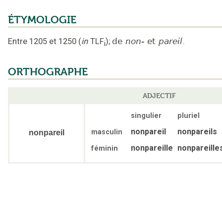
ÉTYMOLOGIE
Entre 1205 et 1250
(
in
TLF
);
de
non-
et
pareil
.
i
ORTHOGRAPHE
ADJECTIF
singulier
pluriel
nonpareil
nonpareils
masculin
nonpareil
nonpareille
nonpareille
féminin