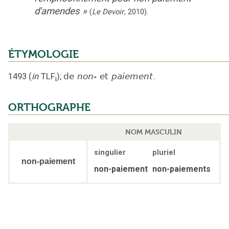
d'amendes
»
(
Le Devoir
,
2010
).
ÉTYMOLOGIE
1493
(
in
TLF
);
de
non-
et
paiement
.
i
ORTHOGRAPHE
NOM MASCULIN
singulier
pluriel
non-paiement
non-paiement
non-paiements