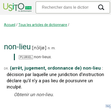
Accueil
/
Tous les articles de dictionnaire
/
non-lieu
[
nɔ̃ljø
]
n.
m.
non-lieux
.
PLURIEL
(arrêt, jugement, ordonnance de) non-lieu
:
dr.
décision par laquelle une juridiction d'instruction
déclare qu'il n'y a pas lieu de poursuivre un
inculpé.
Obtenir un non-lieu.