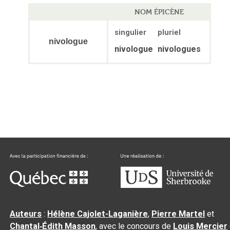
NOM ÉPICÈNE
singulier
pluriel
nivologue
nivologue
nivologues
Auteurs
:
Hélène Cajolet-Laganière
,
Pierre Martel
et
Chantal‑Édith Masson
, avec le concours de
Louis Mercier