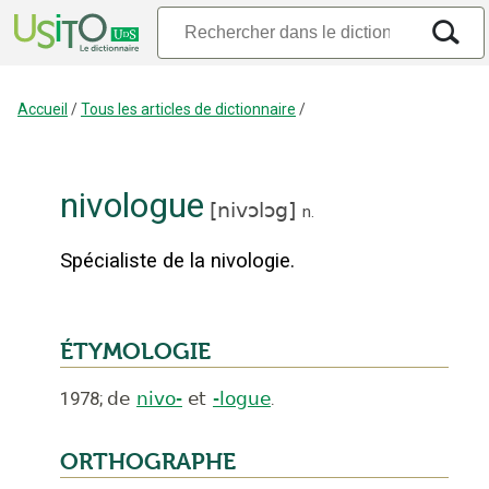
Accueil
/
Tous les articles de dictionnaire
/
nivologue
[
nivɔlɔg
]
n.
Spécialiste de la nivologie.
ÉTYMOLOGIE
1978
;
de
nivo-
et
-logue
.
ORTHOGRAPHE