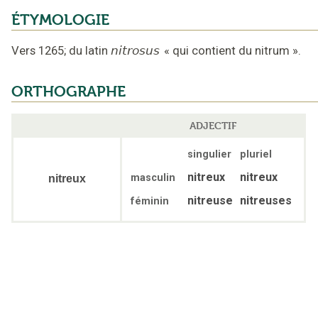
ÉTYMOLOGIE
Vers 1265
;
du latin
nitrosus
«
qui contient du nitrum
».
ORTHOGRAPHE
ADJECTIF
singulier
pluriel
nitreux
nitreux
masculin
nitreux
nitreuse
nitreuses
féminin