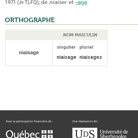
1971
(
in
TLFQ
);
de
niaiser
et
-age
.
ORTHOGRAPHE
NOM MASCULIN
singulier
pluriel
niaisage
niaisage
niaisages