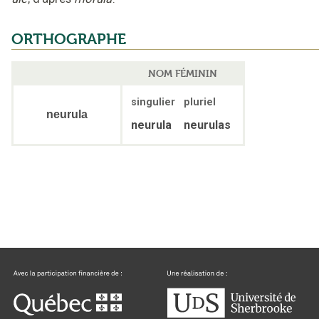
ORTHOGRAPHE
NOM FÉMININ
singulier
pluriel
neurula
neurula
neurulas