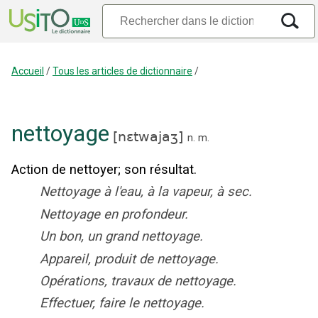
Accueil
/
Tous les articles de dictionnaire
/
nettoyage
[
nɛtwajaʒ
]
n.
m.
Action de nettoyer
;
son résultat.
Nettoyage à l'eau, à la vapeur, à sec.
Nettoyage en profondeur.
Un bon, un grand nettoyage.
Appareil, produit de nettoyage.
Opérations, travaux de nettoyage.
Effectuer, faire le nettoyage.