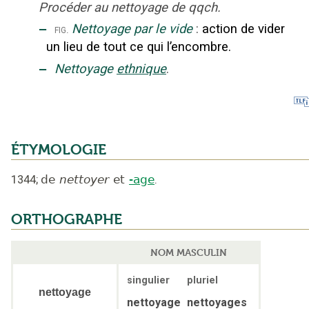
Procéder au nettoyage de qqch.
‒
Nettoyage par le vide
:
action de vider
fig.
un lieu de tout ce qui l’encombre.
‒
Nettoyage
ethnique
.
ÉTYMOLOGIE
1344
;
de
nettoyer
et
-age
.
ORTHOGRAPHE
NOM MASCULIN
singulier
pluriel
nettoyage
nettoyage
nettoyages