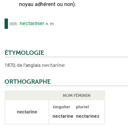
noyau adhérent ou non).
nectarinier
dér.
n.
m.
ÉTYMOLOGIE
1870
;
de l'anglais
nectarine
.
ORTHOGRAPHE
NOM FÉMININ
singulier
pluriel
nectarine
nectarine
nectarines