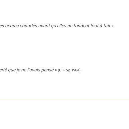
 des heures chaudes avant qu'elles ne fondent tout à fait
»
erté que je ne l'avais pensé
»
(G. Roy,
1984).