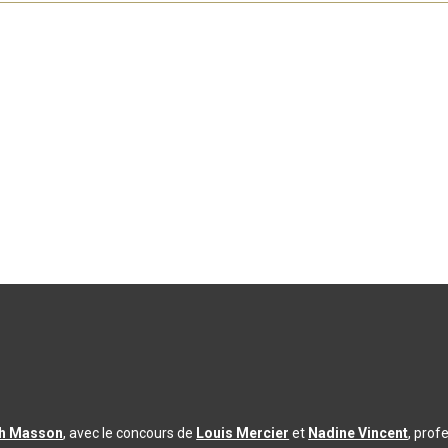
th Masson
, avec le concours de
Louis Mercier
et
Nadine Vincent
, prof