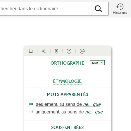
Historique
orthographe
re
MEQ - 1
étymologie
Mots apparentés
⇒
seulement, au sens de
ne... que
⇒
uniquement, au sens de
ne... que
Sous-entrées