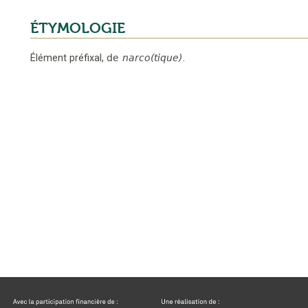
ÉTYMOLOGIE
Élément préfixal,
de
narco(tique)
.