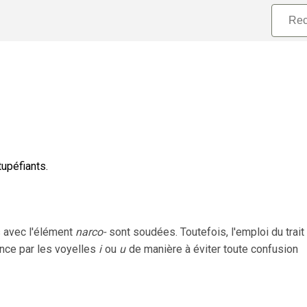
tupéfiants.
 avec l'élément
narco-
sont soudées. Toutefois, l'emploi du trait
nce par les voyelles
i
ou
u
de manière à éviter toute confusion