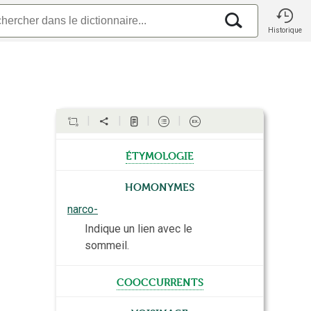
Historique
étymologie
Homonymes
narco-
Indique un lien avec le
sommeil.
cooccurrents