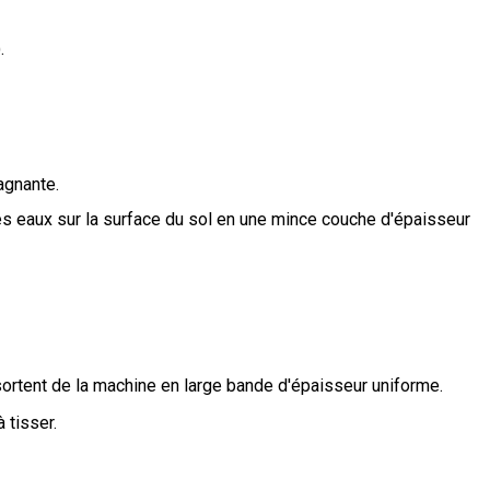
.
agnante.
s eaux sur la surface du sol en une mince couche d'épaisseur
sortent de la machine en large bande d'épaisseur uniforme.
 tisser.