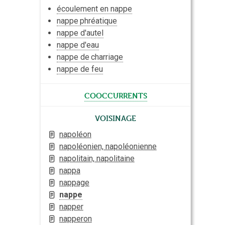
écoulement en nappe
nappe
phréatique
nappe d'autel
nappe d'eau
nappe de
charriage
nappe de feu
cooccurrents
Voisinage
napoléon
napoléonien, napoléonienne
napolitain, napolitaine
nappa
nappage
nappe
napper
napperon