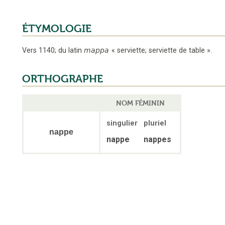
ÉTYMOLOGIE
Vers 1140
;
du latin
mappa
«
serviette; serviette de table
».
ORTHOGRAPHE
NOM FÉMININ
singulier
pluriel
nappe
nappe
nappes