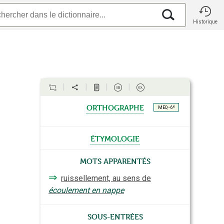
Historique
orthographe
e
MEQ - 6
étymologie
Mots apparentés
⇒
ruissellement, au sens de
écoulement en nappe
Sous-entrées