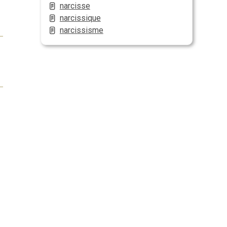
narcisse
narcissique
narcissisme