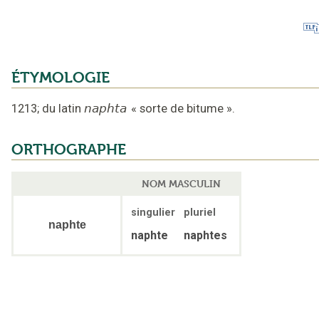
ÉTYMOLOGIE
1213
;
du latin
naphta
«
sorte de bitume
».
ORTHOGRAPHE
NOM MASCULIN
singulier
pluriel
naphte
naphte
naphtes