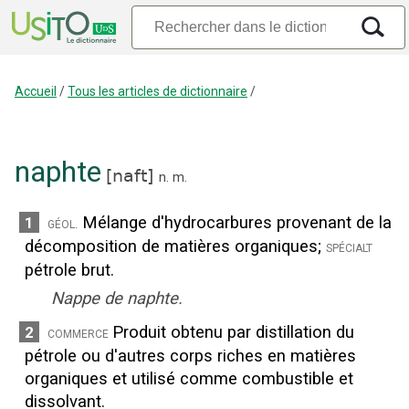
Accueil
/
Tous les articles de dictionnaire
/
naphte
[
naft
]
n.
m.
Mélange d'hydrocarbures provenant de la
1
géol.
décomposition de matières organiques
;
spécialt
pétrole brut.
Nappe de naphte.
Produit obtenu par distillation du
2
commerce
pétrole ou d'autres corps riches en matières
organiques et utilisé comme combustible et
dissolvant.