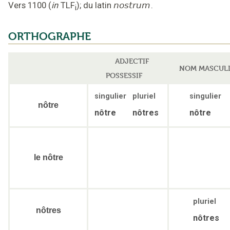
Vers 1100
(
in
TLF
);
du latin
nostrum
.
i
ORTHOGRAPHE
ADJECTIF
NOM MASCUL
POSSESSIF
singulier
pluriel
singulier
nôtre
nôtre
nôtres
nôtre
le nôtre
pluriel
nôtres
nôtres