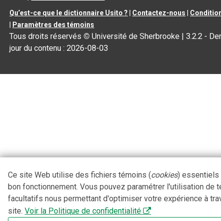
Qu’est-ce que le dictionnaire Usito ?
|
Contactez-nous
|
Condition
|
Paramètres des témoins
Tous droits réservés
©
Université de Sherbrooke |
3.2.2
- Der
jour du contenu :
2026-08-03
Ce site Web utilise des fichiers témoins (
cookies
) essentiels
bon fonctionnement. Vous pouvez paramétrer l'utilisation de 
facultatifs nous permettant d'optimiser votre expérience à tra
site.
Voir la Politique de confidentialité