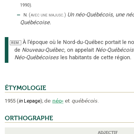
1990).
‒
Un néo-Québécois, une né
(avec une majusc.)
N.
Québécoise.
À l'époque où le Nord-du-Québec portait le 
REM.
de
Nouveau-Québec
, on appelait
Néo-Québécois
Néo-Québécoises
les habitants de cette région.
ÉTYMOLOGIE
1955
(
in
Lepage
);
de
néo-
et
québécois
.
ORTHOGRAPHE
ADJECTIF