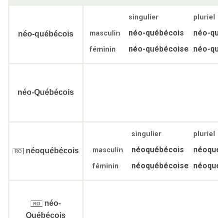
singulier
pluriel
néo-québécois
néo-q
masculin
néo-québécois
néo-québécoise
néo-q
féminin
néo-Québécois
singulier
pluriel
néoquébécois
néoqu
masculin
néoquébécois
RO
néoquébécoise
néoqu
féminin
néo-
RO
Québécois