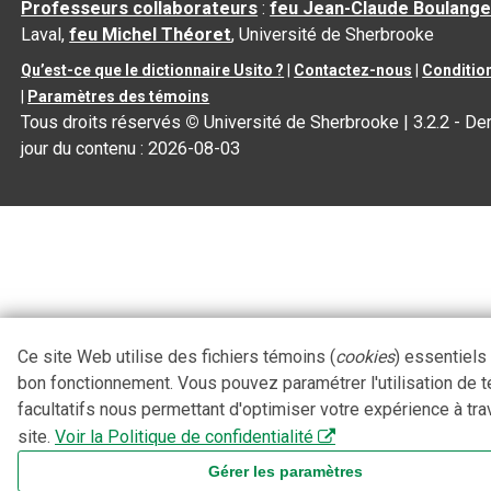
Professeurs collaborateurs
:
feu Jean-Claude Boulange
Laval,
feu Michel Théoret
, Université de Sherbrooke
Qu’est-ce que le dictionnaire Usito ?
|
Contactez-nous
|
Condition
|
Paramètres des témoins
Tous droits réservés
©
Université de Sherbrooke |
3.2.2
- Der
jour du contenu :
2026-08-03
Ce site Web utilise des fichiers témoins (
cookies
) essentiels
bon fonctionnement. Vous pouvez paramétrer l'utilisation de 
facultatifs nous permettant d'optimiser votre expérience à tra
site.
Voir la Politique de confidentialité
Gérer les paramètres