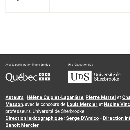
Auteurs
:
Hélène Cajolet-Laganière
,
Pierre Martel
et
Cha
Masson
, avec le concours de
Louis Mercier
et
Nadine Vin
professeurs, Université de Sherbrooke
Direction lexicographique
:
Serge D’Amico
-
Direction i
Benoit Mercier