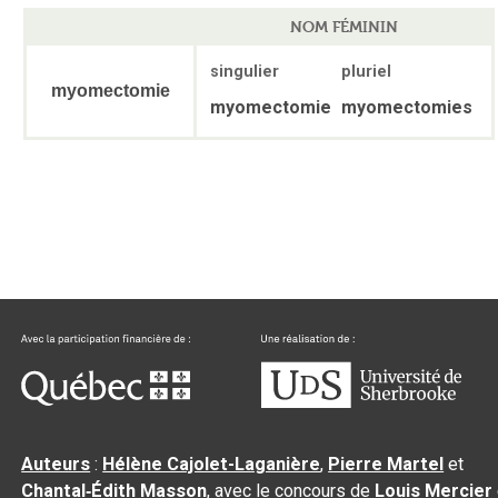
NOM FÉMININ
singulier
pluriel
myomectomie
myomectomie
myomectomies
Auteurs
:
Hélène Cajolet-Laganière
,
Pierre Martel
et
Chantal‑Édith Masson
, avec le concours de
Louis Mercier