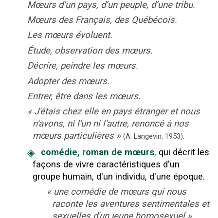
Mœurs d’un pays, d’un peuple, d’une tribu.
Mœurs des Français, des Québécois.
Les mœurs évoluent.
Étude, observation des mœurs.
Décrire, peindre les mœurs.
Adopter des mœurs.
Entrer, être dans les mœurs.
«
J'étais chez elle en pays étranger et nous
n'avons, ni l'un ni l'autre, renoncé à nos
mœurs particulières
»
(A. Langevin,
1953).
◈
comédie, roman de mœurs
,
qui décrit les
façons de vivre caractéristiques d'un
groupe humain, d'un individu, d'une époque.
«
une comédie de mœurs qui nous
raconte les aventures sentimentales et
sexuelles d'un jeune homosexuel
»