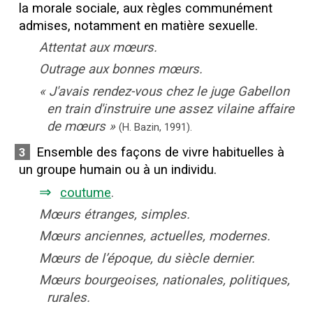
la morale sociale, aux règles communément
admises, notamment en matière sexuelle.
Attentat aux mœurs.
Outrage aux bonnes mœurs.
«
J'avais rendez-vous chez le juge Gabellon
en train d'instruire une assez vilaine affaire
de mœurs
»
(H. Bazin,
1991
).
Ensemble des façons de vivre habituelles à
3
un groupe humain ou à un individu.
⇒
coutume
.
Mœurs étranges, simples.
Mœurs anciennes, actuelles, modernes.
Mœurs de l’époque, du siècle dernier.
Mœurs bourgeoises, nationales, politiques,
rurales.