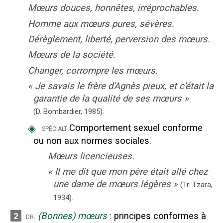
Mœurs douces, honnêtes, irréprochables.
Homme aux mœurs pures, sévères.
Dérèglement, liberté, perversion des mœurs.
Mœurs de la société.
Changer, corrompre les mœurs.
«
Je savais le frère d'Agnès pieux, et c'était la
garantie de la qualité de ses mœurs
»
(D. Bombardier,
1985).
◈
Comportement sexuel conforme
spécialt
ou non aux normes sociales.
Mœurs licencieuses.
«
Il me dit que mon père était allé chez
une dame de mœurs légères
»
(Tr. Tzara,
1934
).
(Bonnes) mœurs
:
principes conformes à
2
dr.