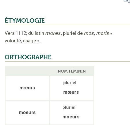
ÉTYMOLOGIE
Vers 1112
;
du latin
mores
,
pluriel de
mos
,
moris
«
volonté; usage »
.
ORTHOGRAPHE
NOM FÉMININ
pluriel
mœurs
mœurs
pluriel
moeurs
moeurs