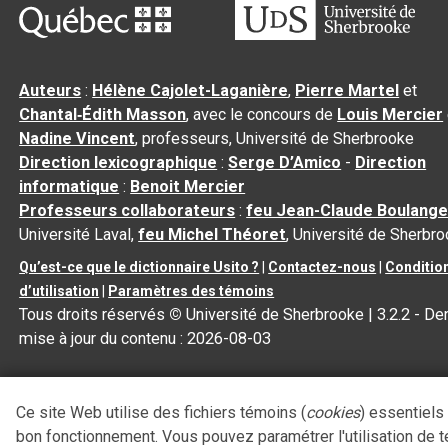
Auteurs
:
Hélène Cajolet-Laganière
,
Pierre Martel
et
Chantal‑Édith Masson
, avec le concours de
Louis Mercier
Nadine Vincent
, professeurs, Université de Sherbrooke
Direction lexicographique
:
Serge D’Amico
-
Direction
informatique
:
Benoit Mercier
Professeurs collaborateurs
:
feu Jean-Claude Boulange
Université Laval,
feu Michel Théoret
, Université de Sherbr
Qu’est-ce que le dictionnaire Usito ?
|
Contactez-nous
|
Conditio
d’utilisation
|
Paramètres des témoins
Tous droits réservés
©
Université de Sherbrooke |
3.2.2
- Der
mise à jour du contenu :
2026-08-03
Ce site Web utilise des fichiers témoins (
cookies
) essentiels
bon fonctionnement. Vous pouvez paramétrer l'utilisation de 