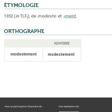
ÉTYMOLOGIE
1352
(
in
TLF
);
de
modeste
et
-ment
.
i
ORTHOGRAPHE
ADVERBE
modestement
modestement