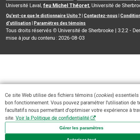
Université Laval,
feu Michel Théoret
, Université de Sherbr
Qu’est-ce que le dictionnaire Usito ?
|
Contactez-nous
|
Conditio
d’utilisation
|
Paramètres des témoins
Tous droits réservés
©
Université de Sherbrooke |
3.2.2
- Der
mise à jour du contenu :
2026-08-03
Ce site Web utilise des fichiers témoins (
cookies
) essentiels
bon fonctionnement. Vous pouvez paramétrer l'utilisation de 
facultatifs nous permettant d'optimiser votre expérience à tra
site.
Voir la Politique de confidentialité
Gérer les paramètres
Autoriser tout