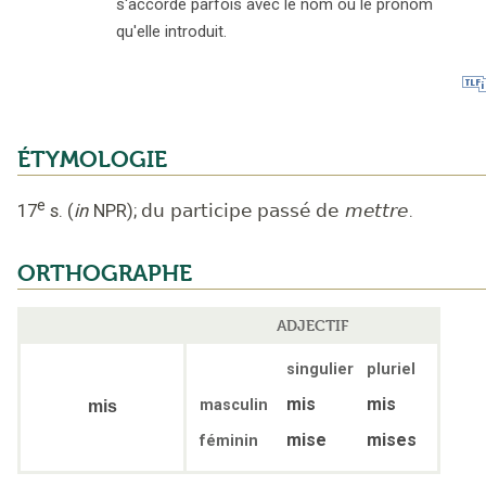
s'accorde parfois avec le nom ou le pronom
qu'elle introduit.
ÉTYMOLOGIE
e
17
s.
(
in
NPR
);
du participe passé de
mettre
.
ORTHOGRAPHE
ADJECTIF
singulier
pluriel
mis
mis
masculin
mis
mise
mises
féminin