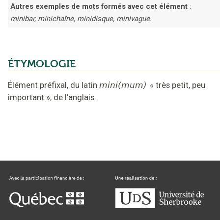
Autres exemples de mots formés avec cet élément
:
minibar, minichaîne, minidisque, minivague.
ÉTYMOLOGIE
Élément préfixal,
du latin
mini(mum)
«
très petit, peu
important
»;
de l'anglais
.