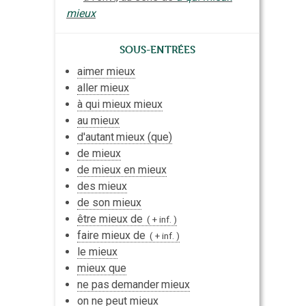
mieux
Sous-entrées
aimer mieux
aller mieux
à qui mieux mieux
au mieux
d'
autant
mieux (que)
de mieux
de mieux en mieux
des mieux
de son mieux
être mieux de
+ inf.
faire mieux de
+ inf.
le mieux
mieux que
ne pas
demander
mieux
on ne peut mieux