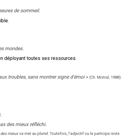
heures de sommeil.
ible.
des mondes.
 en déployant toutes ses ressources.
ux troubles, sans montrer signe d'émoi
»
(Ch. Mistral,
1988).
.
as des mieux réfléchi.
des mieux
se met au pluriel. Toutefois, l’adjectif ou le participe reste