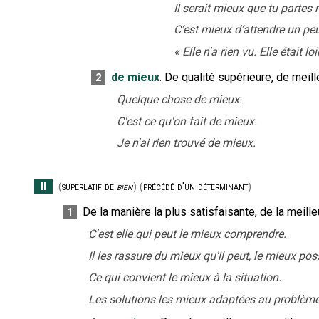
Il serait mieux que tu partes
C’est mieux d’attendre un peu
«
Elle n'a rien vu. Elle était l
de mieux
.
De qualité supérieure, de meille
2
Quelque chose de mieux.
C'est ce qu'on fait de mieux.
Je n'ai rien trouvé de mieux.
II
(
superlatif de
bien
)
(
précédé d'un déterminant
)
De la manière la plus satisfaisante, de la meill
1
C'est elle qui peut le mieux comprendre.
Il les rassure du mieux qu'il peut, le mieux pos
Ce qui convient le mieux à la situation.
Les solutions les mieux adaptées au problème