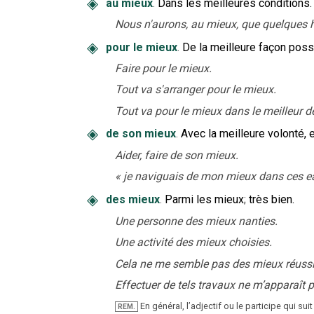
◈
au mieux
.
Dans les meilleures conditions.
Nous n'aurons, au mieux, que quelques 
◈
pour le mieux
.
De la meilleure façon poss
Faire pour le mieux.
Tout va s'arranger pour le mieux.
Tout va pour le mieux dans le meilleur 
◈
de son mieux
.
Avec la meilleure volonté,
Aider, faire de son mieux.
«
je naviguais de mon mieux dans ces ea
◈
des mieux
.
Parmi les mieux
;
très bien.
Une personne des mieux nanties.
Une activité des mieux choisies.
Cela ne me semble pas des mieux réussi
Effectuer de tels travaux ne m’apparaît p
En général, l’adjectif ou le participe qui suit
REM.