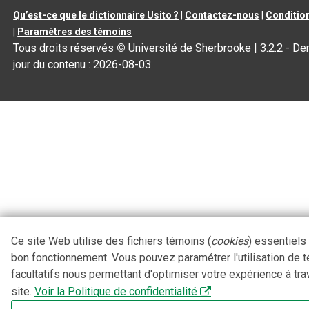
Qu’est-ce que le dictionnaire Usito ?
|
Contactez-nous
|
Condition
|
Paramètres des témoins
Tous droits réservés
©
Université de Sherbrooke |
3.2.2
- Der
jour du contenu :
2026-08-03
Ce site Web utilise des fichiers témoins (
cookies
) essentiels
bon fonctionnement. Vous pouvez paramétrer l'utilisation de 
facultatifs nous permettant d'optimiser votre expérience à tra
site.
Voir la Politique de confidentialité