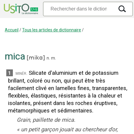
Accueil
/
Tous les articles de dictionnaire
/
mica
[
mikɑ
]
n.
m.
Silicate d'aluminium et de potassium
1
minér.
brillant, coloré ou non, qui peut être très
facilement clivé en lamelles fines, transparentes,
flexibles, élastiques, résistantes à la chaleur et
isolantes, présent dans les roches éruptives,
métamorphiques et sédimentaires.
Grain, paillette de mica.
«
un petit garçon jouait au chercheur d'or,