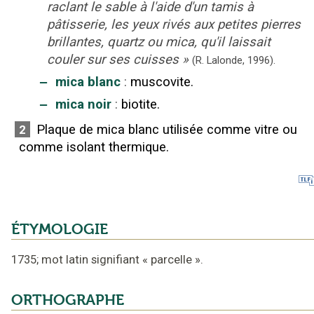
raclant le sable à l'aide d'un tamis à
pâtisserie, les yeux rivés aux petites pierres
brillantes, quartz ou mica, qu'il laissait
couler sur ses cuisses
»
(R. Lalonde,
1996).
‒
mica blanc
:
muscovite.
‒
mica noir
:
biotite.
Plaque de mica blanc utilisée comme vitre ou
2
comme isolant thermique.
ÉTYMOLOGIE
1735
;
mot latin signifiant
«
parcelle
».
ORTHOGRAPHE