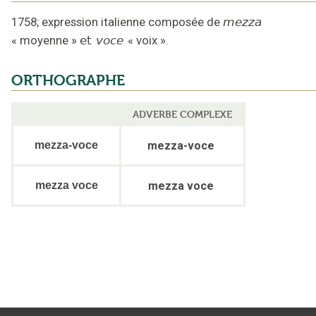
1758
;
expression italienne composée de
mezza
«
moyenne
»
et
voce
«
voix
».
ORTHOGRAPHE
ADVERBE COMPLEXE
mezza-voce
mezza-voce
mezza voce
mezza voce