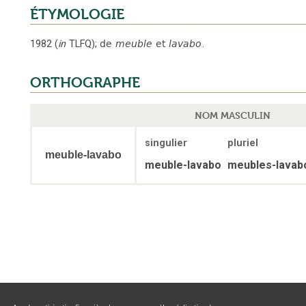
ÉTYMOLOGIE
1982
(
in
TLFQ
);
de
meuble
et
lavabo
.
ORTHOGRAPHE
NOM MASCULIN
singulier
pluriel
meuble-lavabo
meuble-lavabo
meubles-lavab