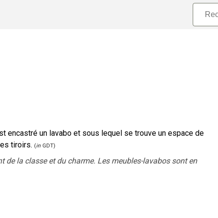
est encastré un lavabo et sous lequel se trouve un espace de
s tiroirs.
(
in
GDT)
ont de la classe et du charme. Les meubles-lavabos sont en