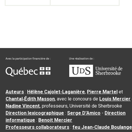
Auteurs
:
Hélène Cajolet-Laganière
,
Pierre Martel
et
Chantal‑Édith Masson
, avec le concours de
Louis Mercier
Nadine Vincent
, professeurs, Université de Sherbrooke
Direction lexicographique
:
Serge D’Amico
-
Direction
informatique
:
Benoit Mercier
Professeurs collaborateurs
:
feu Jean-Claude Boulange