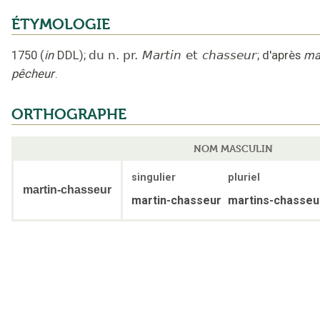
ÉTYMOLOGIE
1750
(
in
DDL
);
du n. pr.
Martin
et
chasseur
;
d'après
mar
pêcheur
.
ORTHOGRAPHE
NOM MASCULIN
singulier
pluriel
martin-chasseur
martin-chasseur
martins-chasseu