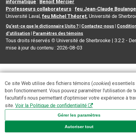
informatique
:
Benoit Mercier
Professeurs collaborateurs
:
feu Jean-Claude Boulange
Université Laval,
feu Michel Théoret
, Université de Sherbr
Qu’est-ce que le dictionnaire Usito ?
|
Contactez-nous
|
Conditio
d’utilisation
|
Paramètres des témoins
Tous droits réservés
©
Université de Sherbrooke |
3.2.2
- Der
mise à jour du contenu :
2026-08-03
Ce site Web utilise des fichiers témoins (
cookies
) essentiels
bon fonctionnement. Vous pouvez paramétrer l'utilisation de 
facultatifs nous permettant d'optimiser votre expérience à tra
site.
Voir la Politique de confidentialité
Gérer les paramètres
Autoriser tout