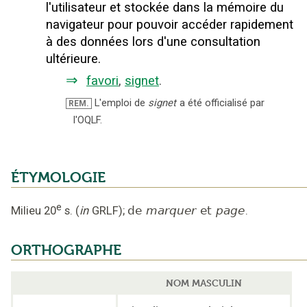
l'utilisateur et stockée dans la mémoire du
navigateur pour pouvoir accéder rapidement
à des données lors d'une consultation
ultérieure.
⇒
favori
,
signet
.
L'emploi de
signet
a été officialisé par
REM.
l'OQLF.
ÉTYMOLOGIE
e
Milieu 20
s.
(
in
GRLF
);
de
marquer
et
page
.
ORTHOGRAPHE
NOM MASCULIN