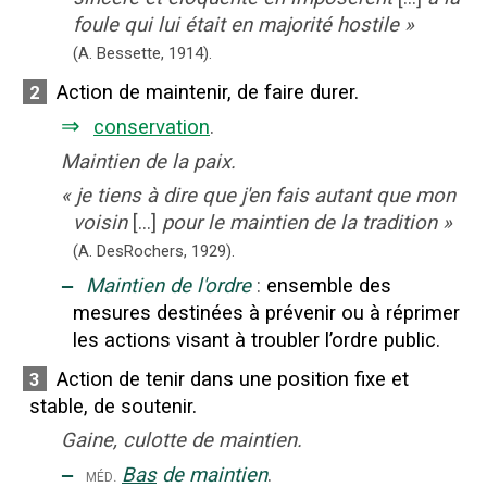
foule qui lui était en majorité hostile
»
(A. Bessette,
1914).
Action de maintenir, de faire durer.
2
⇒
conservation
.
Maintien de la paix.
«
je tiens à dire que j'en fais autant que mon
voisin
[...]
pour le maintien de la tradition
»
(A. DesRochers,
1929).
‒
Maintien de l'ordre
:
ensemble des
mesures destinées à prévenir ou à réprimer
les actions visant à troubler l’ordre public.
Action de tenir dans une position fixe et
3
stable, de soutenir.
Gaine, culotte de maintien.
‒
Bas
de maintien
.
méd.