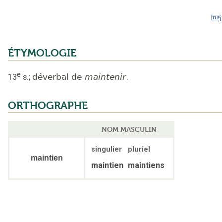
ÉTYMOLOGIE
e
13
s.
;
déverbal de
maintenir
.
ORTHOGRAPHE
NOM MASCULIN
singulier
pluriel
maintien
maintien
maintiens