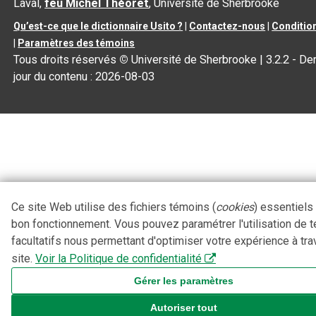
Laval,
feu Michel Théoret
, Université de Sherbrooke
Qu’est-ce que le dictionnaire Usito ?
|
Contactez-nous
|
Condition
|
Paramètres des témoins
Tous droits réservés
©
Université de Sherbrooke |
3.2.2
- Der
jour du contenu :
2026-08-03
Ce site Web utilise des fichiers témoins (
cookies
) essentiels
bon fonctionnement. Vous pouvez paramétrer l'utilisation de 
facultatifs nous permettant d'optimiser votre expérience à tra
site.
Voir la Politique de confidentialité
Gérer les paramètres
Autoriser tout