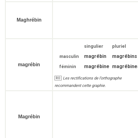
Maghrébin
singulier
pluriel
magrébin
magrébins
masculin
magrébin
magrébine
magrébine
féminin
Les rectifications de l’orthographe
RO
recommandent cette graphie.
Magrébin