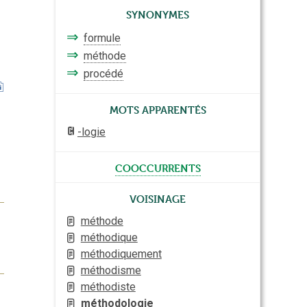
Synonymes
⇒
formule
⇒
méthode
⇒
procédé
Mots apparentés
-logie
cooccurrents
Voisinage
méthode
méthodique
méthodiquement
méthodisme
méthodiste
méthodologie