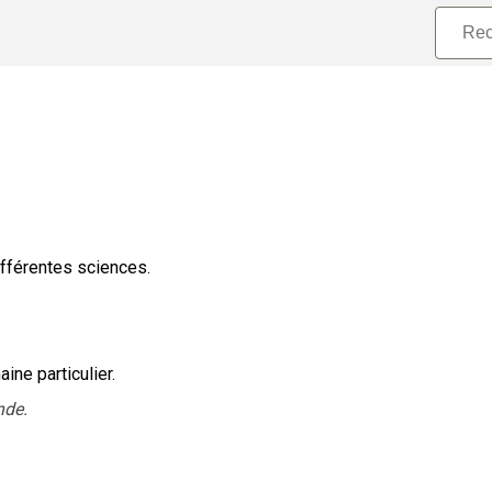
ifférentes sciences.
ne particulier.
nde.