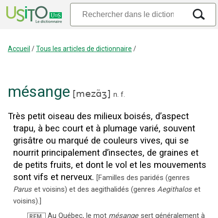
Accueil
/
Tous les articles de dictionnaire
/
mésange
[
mezɑ̃ʒ
]
n.
f.
Très petit oiseau des milieux boisés, d’aspect
trapu, à bec court et à plumage varié, souvent
grisâtre ou marqué de couleurs vives, qui se
nourrit principalement d’insectes, de graines et
de petits fruits, et dont le vol et les mouvements
sont vifs et nerveux.
[
Familles des paridés (genres
Parus
et voisins) et des aegithalidés (genres
Aegithalos
et
voisins).
]
Au Québec, le mot
mésange
sert généralement à
REM.