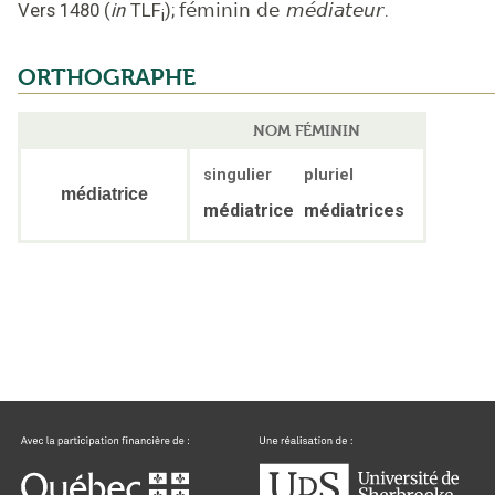
Vers 1480
(
in
TLF
);
féminin de
médiateur
.
i
ORTHOGRAPHE
NOM FÉMININ
singulier
pluriel
médiatrice
médiatrice
médiatrices