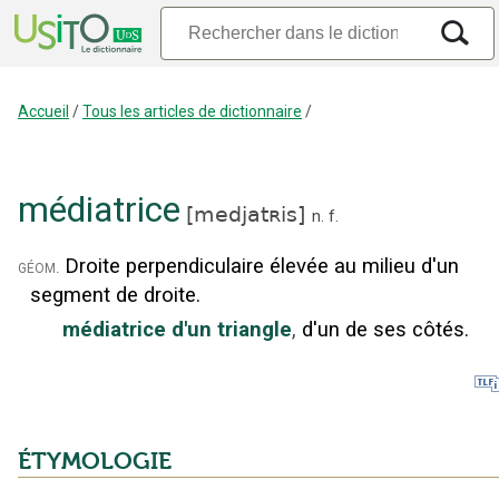
Accueil
/
Tous les articles de dictionnaire
/
médiatrice
[
medjatʀis
]
n.
f.
Droite perpendiculaire élevée au milieu d'un
géom.
segment de droite.
médiatrice d'un triangle
,
d'un de ses côtés.
ÉTYMOLOGIE