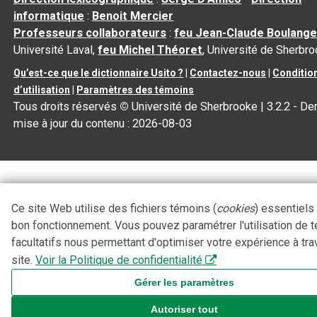
informatique
:
Benoit Mercier
Professeurs collaborateurs
:
feu Jean-Claude Boulange
Université Laval,
feu Michel Théoret
, Université de Sherbr
Qu’est-ce que le dictionnaire Usito ?
|
Contactez-nous
|
Conditio
d’utilisation
|
Paramètres des témoins
Tous droits réservés
©
Université de Sherbrooke |
3.2.2
- Der
mise à jour du contenu :
2026-08-03
Ce site Web utilise des fichiers témoins (
cookies
) essentiels
bon fonctionnement. Vous pouvez paramétrer l'utilisation de 
facultatifs nous permettant d'optimiser votre expérience à tra
site.
Voir la Politique de confidentialité
Gérer les paramètres
Autoriser tout