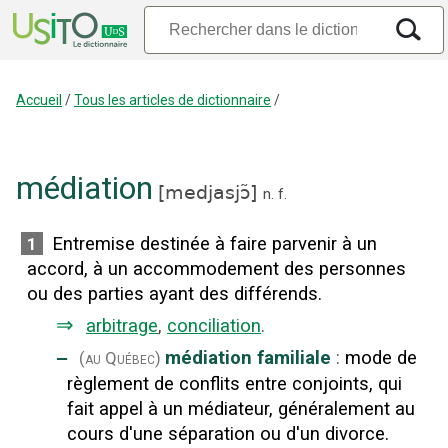
Accueil
/
Tous les articles de dictionnaire
/
médiation
[
medjasjɔ̃
]
n.
f.
Entremise destinée à faire parvenir à un
1
accord, à un accommodement des personnes
ou des parties ayant des différends.
⇒
arbitrage
,
conciliation
.
‒
médiation familiale
:
mode de
(au Québec)
règlement de conflits entre conjoints, qui
fait appel à un médiateur, généralement au
cours d'une séparation ou d'un divorce.