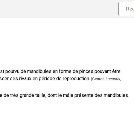
 est pourvu de mandibules en forme de pinces pouvant être
sser ses rivaux en période de reproduction.
[
Genres
Lucanus
,
de très grande taille, dont le mâle présente des mandibules