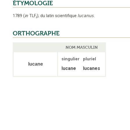
ÉTYMOLOGIE
1789
(
in
TLF
);
du latin scientifique
lucanus
.
i
ORTHOGRAPHE
NOM MASCULIN
singulier
pluriel
lucane
lucane
lucanes