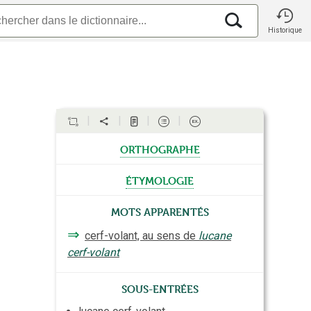
Historique
orthographe
étymologie
Mots apparentés
⇒
cerf-volant, au sens de
lucane
cerf-volant
Sous-entrées