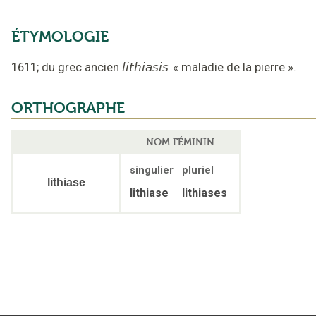
ÉTYMOLOGIE
1611
;
du grec ancien
lithiasis
«
maladie de la pierre
».
ORTHOGRAPHE
NOM FÉMININ
singulier
pluriel
lithiase
lithiase
lithiases