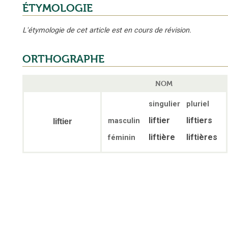
ÉTYMOLOGIE
L'étymologie de cet article est en cours de révision.
ORTHOGRAPHE
NOM
singulier
pluriel
liftier
liftiers
masculin
liftier
liftière
liftières
féminin