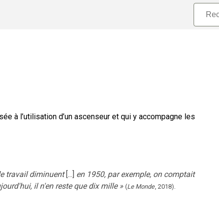
sée à l’utilisation d’un ascenseur et qui y accompagne les
de travail diminuent
[...]
en 1950, par exemple, on comptait
jourd'hui, il n'en reste que dix mille
»
(
Le Monde
,
2018
).