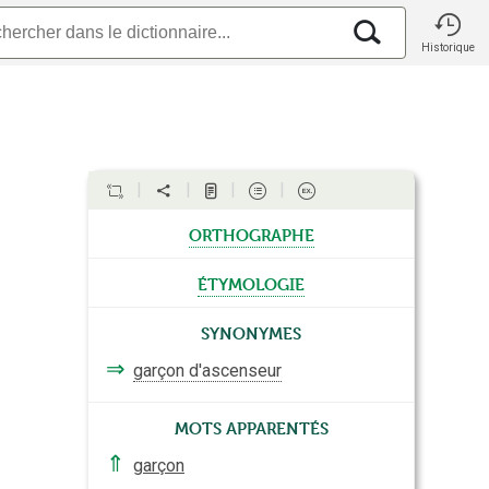
Historique
orthographe
étymologie
Synonymes
⇒
garçon d'ascenseur
Mots apparentés
⇑
garçon