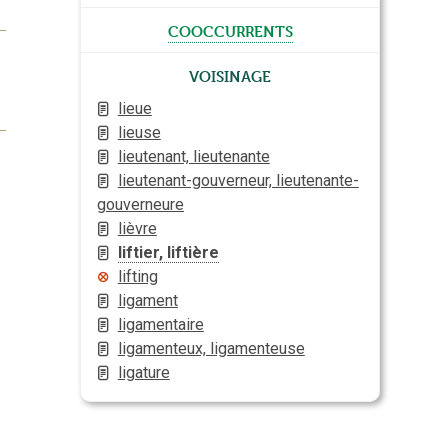
cooccurrents
Voisinage
lieue
lieuse
lieutenant, lieutenante
lieutenant-gouverneur, lieutenante-
gouverneure
lièvre
liftier, liftière
lifting
ligament
ligamentaire
ligamenteux, ligamenteuse
ligature