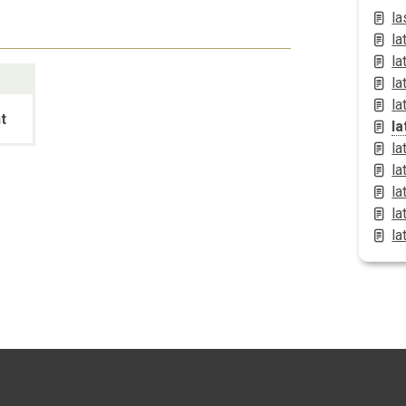
la
la
la
la
la
t
l
la
la
la
la
la