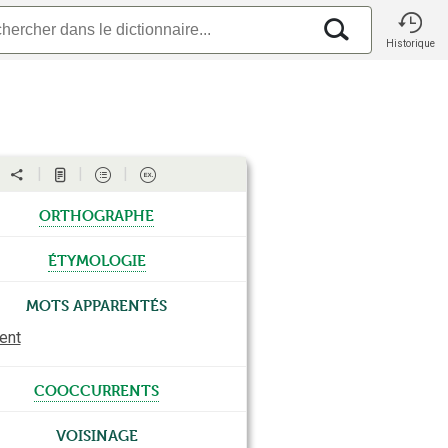
Historique
orthographe
étymologie
Mots apparentés
ent
cooccurrents
Voisinage