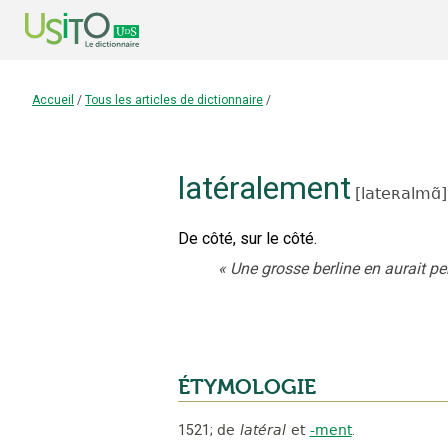
Accueil
/
Tous les articles de dictionnaire
/
latéralement
[
lateʀalmɑ̃
]
De côté, sur le côté.
«
Une grosse berline en aurait pe
ÉTYMOLOGIE
1521
;
de
latéral
et
-ment
.