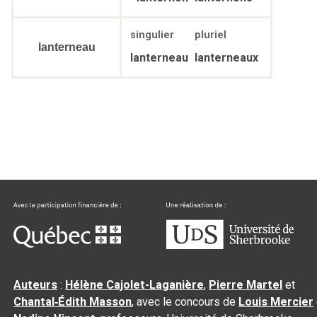
singulier
pluriel
lanterneau
lanterneau
lanterneaux
Auteurs
:
Hélène Cajolet-Laganière
,
Pierre Martel
et
Chantal‑Édith Masson
, avec le concours de
Louis Mercier