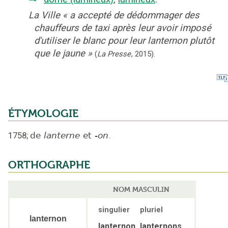
La Ville
«
a accepté de dédommager des
chauffeurs de taxi après leur avoir imposé
d'utiliser le blanc pour leur lanternon plutôt
que le jaune
»
(
La Presse
,
2015
).
ÉTYMOLOGIE
1758
;
de
lanterne
et
-on
.
ORTHOGRAPHE
NOM MASCULIN
singulier
pluriel
lanternon
lanternon
lanternons