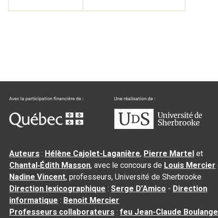
Auteurs
:
Hélène Cajolet-Laganière
,
Pierre Martel
et
Chantal‑Édith Masson
, avec le concours de
Louis Mercier
Nadine Vincent
, professeurs, Université de Sherbrooke
Direction lexicographique
:
Serge D’Amico
-
Direction
informatique
:
Benoit Mercier
Professeurs collaborateurs
:
feu Jean-Claude Boulange