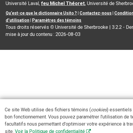
Université Laval,
feu Michel Théoret
, Université de Sherbr
Qu’est-ce que le dictionnaire Usito ?
|
Contactez-nous
|
Conditio
d’utilisation
|
Paramètres des témoins
Tous droits réservés
©
Université de Sherbrooke |
3.2.2
- Der
mise à jour du contenu :
2026-08-03
Ce site Web utilise des fichiers témoins (
cookies
) essentiels
bon fonctionnement. Vous pouvez paramétrer l'utilisation de 
facultatifs nous permettant d'optimiser votre expérience à tra
site.
Voir la Politique de confidentialité