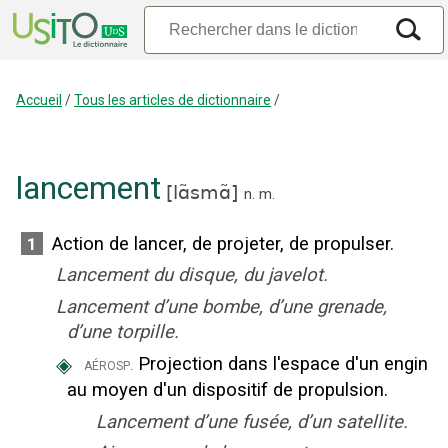
Accueil
/
Tous les articles de dictionnaire
/
lancement
[
lɑ̃smɑ̃
]
n.
m.
Action de lancer, de projeter, de propulser.
1
Lancement du disque, du javelot.
Lancement d’une bombe, d’une grenade,
d’une torpille.
◈
Projection dans l'espace d'un engin
aérosp.
au moyen d'un dispositif de propulsion.
Lancement d’une fusée, d’un satellite.