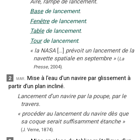
Aire, rampe de lancement.
Base
de lancement
.
Fenêtre
de lancement
.
Table
de lancement
.
Tour
de lancement
.
«
la NASA
[...]
prévoit un lancement de la
navette spatiale en septembre
»
(
La
Presse
,
2004
).
Mise à l'eau d'un navire par glissement à
2
mar.
partir d’un plan incliné.
Lancement d’un navire par la poupe, par le
travers.
«
procéder au lancement du navire dès que
sa coque serait suffisamment étanche
»
(J. Verne,
1874
).