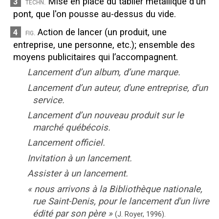
Mise en place du tablier métallique d'un
3
techn.
pont, que l'on pousse au-dessus du vide.
Action de lancer (un produit, une
4
fig.
entreprise, une personne, etc.)
;
ensemble des
moyens publicitaires qui l’accompagnent.
Lancement d’un album, d’une marque.
Lancement d’un auteur, d'une entreprise, d'un
service.
Lancement d’un nouveau produit sur le
marché québécois.
Lancement officiel.
Invitation à un lancement.
Assister à un lancement.
«
nous arrivons à la Bibliothèque nationale,
rue Saint-Denis, pour le lancement d'un livre
édité par son père
»
(J. Royer,
1996).