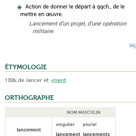
◈
Action de donner le départ à qqch., de le
mettre en œuvre.
Lancement d’un projet, d’une opération
militaire.
ÉTYMOLOGIE
1306
;
de
lancer
et
-ment
.
ORTHOGRAPHE
NOM MASCULIN
singulier
pluriel
lancement
lancement
lancements