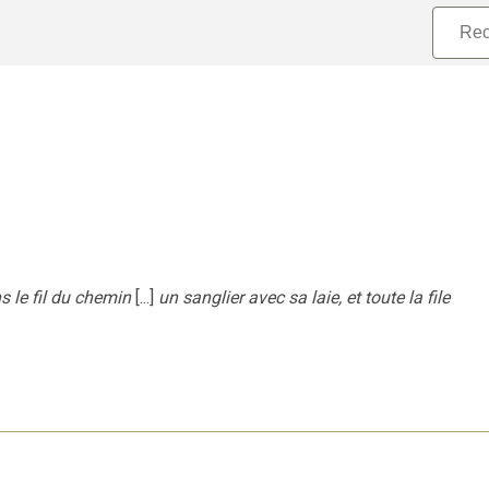
s le fil du chemin
[...]
un sanglier avec sa laie, et toute la file