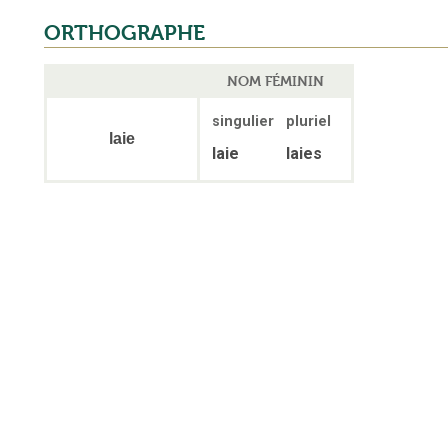
ORTHOGRAPHE
NOM FÉMININ
singulier
pluriel
laie
laie
laies