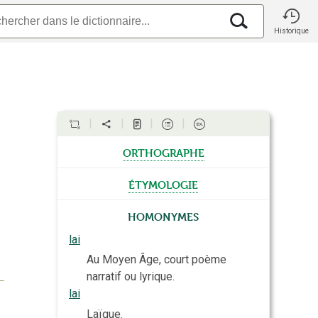
Historique
orthographe
étymologie
Homonymes
lai
Au Moyen Âge, court poème
narratif ou lyrique.
lai
Laïque.