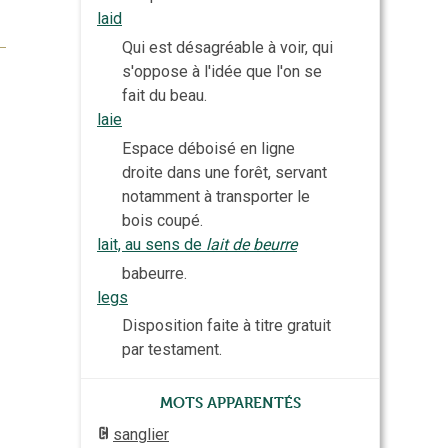
laid
Qui est désagréable à voir, qui
s'oppose à l'idée que l'on se
fait du beau.
laie
Espace déboisé en ligne
droite dans une forêt, servant
notamment à transporter le
bois coupé.
lait, au sens de
lait de beurre
babeurre.
legs
Disposition faite à titre gratuit
par testament.
Mots apparentés
sanglier