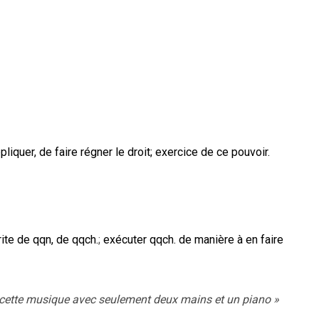
liquer, de faire régner le droit
;
exercice de ce pouvoir.
rite de qqn, de qqch.
;
exécuter qqch. de manière à en faire
 à cette musique avec seulement deux mains et un piano
»