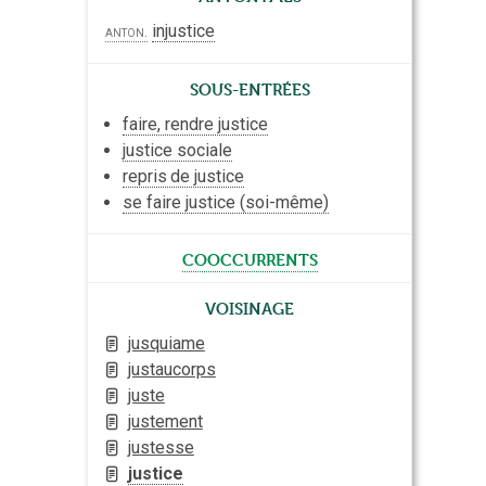
injustice
anton.
Sous-entrées
faire, rendre justice
justice sociale
repris
de justice
se faire justice (soi-même)
cooccurrents
Voisinage
jusquiame
justaucorps
juste
justement
justesse
justice