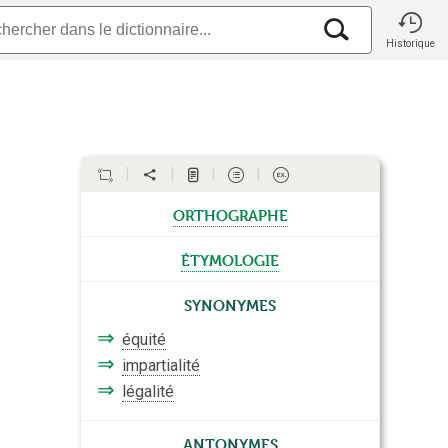
Historique
orthographe
étymologie
Synonymes
⇒
équité
⇒
impartialité
⇒
légalité
Antonymes