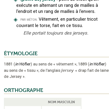
exécute en alternant un rang de mailles à
l'endroit et un rang de mailles à l'envers.
◈
Vêtement, en particulier tricot
par méton.
couvrant le torse, fait en ce tissu.
Elle portait toujours des jerseys.
ÉTYMOLOGIE
1881
(
in
Höfler
)
au sens de « vêtement »
;
1889
(
in
Höfler
)
au sens de « tissu »
;
de l'anglais
Jersey
«
drap fait de laine
de Jersey
».
ORTHOGRAPHE
NOM MASCULIN