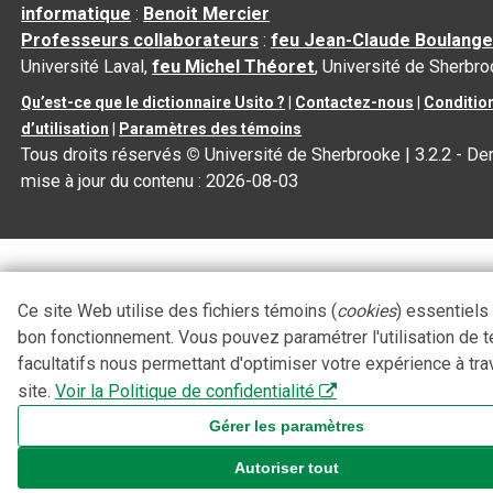
informatique
:
Benoit Mercier
Professeurs collaborateurs
:
feu Jean-Claude Boulange
Université Laval,
feu Michel Théoret
, Université de Sherbr
Qu’est-ce que le dictionnaire Usito ?
|
Contactez-nous
|
Conditio
d’utilisation
|
Paramètres des témoins
Tous droits réservés
©
Université de Sherbrooke |
3.2.2
- Der
mise à jour du contenu :
2026-08-03
Ce site Web utilise des fichiers témoins (
cookies
) essentiels
bon fonctionnement. Vous pouvez paramétrer l'utilisation de 
facultatifs nous permettant d'optimiser votre expérience à tra
site.
Voir la Politique de confidentialité
Gérer les paramètres
Autoriser tout