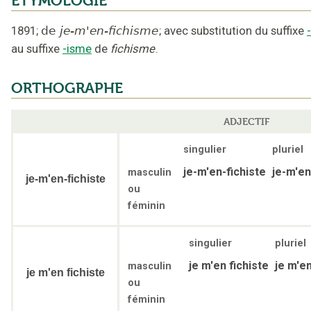
ÉTYMOLOGIE
1891
;
de
je-m'en-fichisme
;
avec substitution du suffixe
au suffixe
-isme
de
fichisme
.
ORTHOGRAPHE
ADJECTIF
singulier
pluriel
je-m'en-fichiste
je-m'en
masculin
je-m'en-fichiste
ou
féminin
singulier
pluriel
je m'en fichiste
je m'en
masculin
je m'en fichiste
ou
féminin