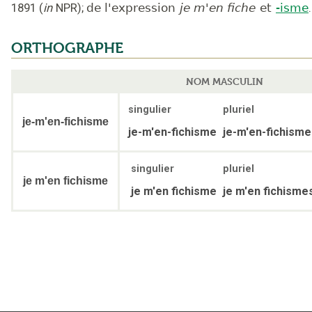
1891
(
in
NPR
);
de l'expression
je m'en fiche
et
-isme
.
ORTHOGRAPHE
NOM MASCULIN
singulier
pluriel
je-m'en-fichisme
je-m'en-fichisme
je-m'en-fichisme
singulier
pluriel
je m'en fichisme
je m'en fichisme
je m'en fichisme